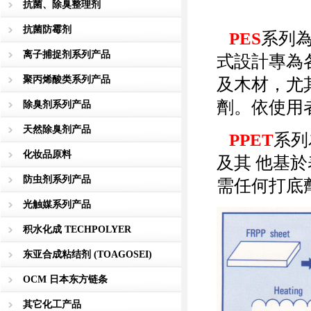
抗菌、除臭整理剂
抗菌防霉剂
PES
系列
离子捕捉剂系列产品
式設計專為
聚丙烯酸类系列产品
及木材，尤其
劑。依使用
除臭剂系列产品
天然除臭剂产品
PPET
系列
化妆品原料
及其 他基
防虫剂系列产品
需任何打底
光触媒系列产品
积水化成 TECHPOLYER
东亚合成粘结剂 (TOAGOSEI)
OCM 日本东方链条
其它化工产品