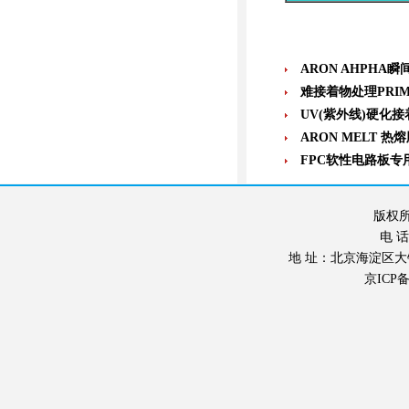
ARON AHPHA
难接着物处理PRIM
UV(紫外线)硬化接
ARON MELT 热
FPC软性电路板专
版权所
电 话：
地 址：北京海淀区大钟寺东
京ICP备