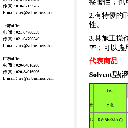
接著性；也
传 真：010-82133282
E-mail：
src@sr-business.com
2.有特優
性。
上海office:
电 话：021-64700358
3.具施工
传 真：021-64706540
E-mail：
src@sr-business.com
率；可以應
广东office:
代表商品
电 话：020-84016200
传 真：020-84016006
Solvent型(
E-mail：
src@sr-business.com
Item
樹
外觀
脂
R & B軟化點(℃)