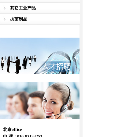
其它工业产品
抗菌制品
北京office
电 话：010-82133252