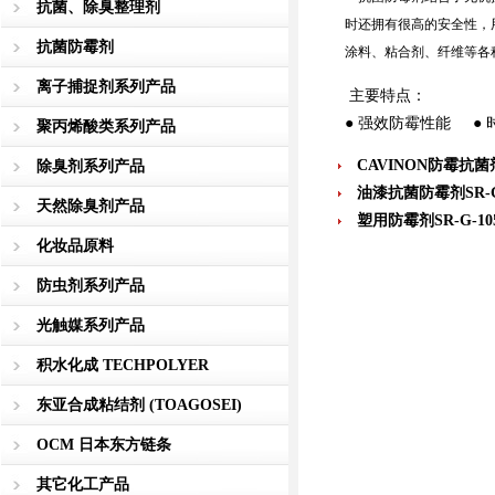
抗菌、除臭整理剂
时还拥有很高的安全性，
抗菌防霉剂
涂料、粘合剂、纤维等各
离子捕捉剂系列产品
主要特点：
● 强效防霉性能 ●
聚丙烯酸类系列产品
CAVINON防霉抗菌
除臭剂系列产品
油漆抗菌防霉剂SR-G
天然除臭剂产品
塑用防霉剂SR-G-10
化妆品原料
防虫剂系列产品
光触媒系列产品
积水化成 TECHPOLYER
东亚合成粘结剂 (TOAGOSEI)
OCM 日本东方链条
其它化工产品