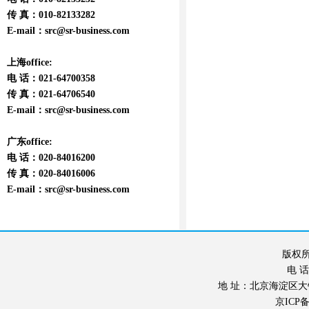
传 真：010-82133282
E-mail：
src@sr-business.com
上海office:
电 话：021-64700358
传 真：021-64706540
E-mail：
src@sr-business.com
广东office:
电 话：020-84016200
传 真：020-84016006
E-mail：
src@sr-business.com
版权所
电 话：
地 址：北京海淀区大钟寺东
京ICP备