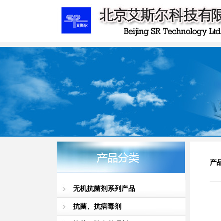
产
无机抗菌剂系列产品
抗菌、抗病毒剂