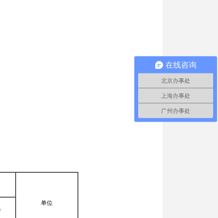
在线咨询
北京办事处
上海办事处
广州办事处
单位
)