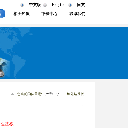
中文版
English
日文
心
相关知识
下载中心
联系我们
您当前的位置是:－
产品中心
－ 二氧化锆基板
性基板