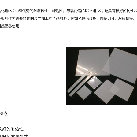
化锆(ZrO2)有优秀的耐腐蚀性、耐热性。与氧化铝(Al2O3)相比，还具有很好的韧性
基板可作为需要精确的尺寸加工的产品材料，例如光通信设备、陶瓷刀具、粉碎机等。
测感应器使用。
特点
良好的耐热性
良好的耐腐蚀性