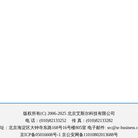
版权所有(C) 2006-2025 北京艾斯尔科技有限公司
电 话：(010)82133252 传 真：(010)82133282
地 址：北京海淀区大钟寺东路168号16号楼805室 电子邮件: src@sr-business.c
京ICP备05016608号-1
京公安网备11010802013688号