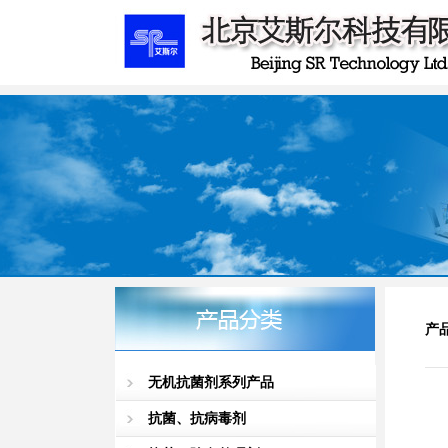
产
无机抗菌剂系列产品
抗菌、抗病毒剂
S