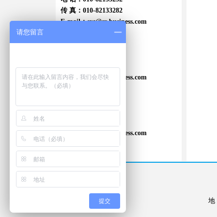
传 真：010-82133282
E-mail：
src@sr-business.com
请您留言
上海office:
电 话：021-64700358
传 真：021-64706540
E-mail：
src@sr-business.com
广东office:
电 话：020-84016200
传 真：020-84016006
E-mail：
src@sr-business.com

提交