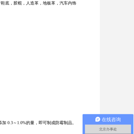
鞋底，胶棍，人造革，地板革，汽车内饰
在线咨询
0.3～1.0%的量，即可制成防霉制品。
北京办事处