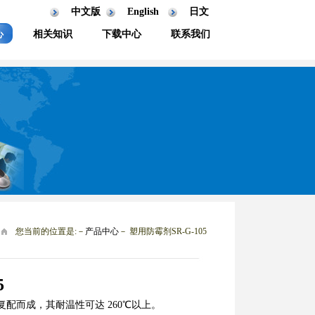
中文版
English
日文
心
相关知识
下载中心
联系我们
您当前的位置是:－
产品中心
－ 塑用防霉剂SR-G-105
5
配而成，其耐温性可达 260℃以上。