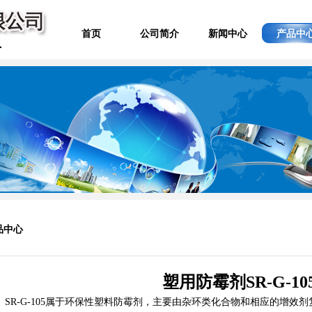
首页
公司简介
新闻中心
产品中
品中心
塑用防霉剂SR-G-10
R-G-105属于环保性塑料防霉剂，主要由杂环类化合物和相应的增效剂复