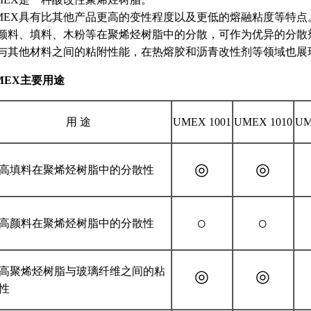
MEX具有比其他产品更高的变性程度以及更低的熔融粘度等特
颜料、填料、木粉等在聚烯烃树脂中的分散，可作为优异的分散
与其他材料之间的粘附性能，在热熔胶和沥青改性剂等领域也展
MEX主要用途
用 途
UMEX 1001
UMEX 1010
UM
◎
◎
高填料在聚烯烃树脂中的分散性
○
○
高颜料在聚烯烃树脂中的分散性
高聚烯烃树脂与玻璃纤维之间的粘
◎
◎
性