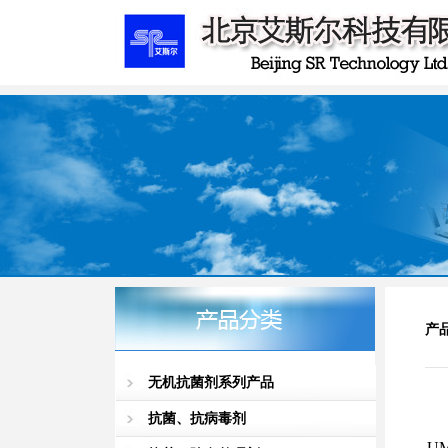
产
无机抗菌剂系列产品
抗菌、抗病毒剂
U