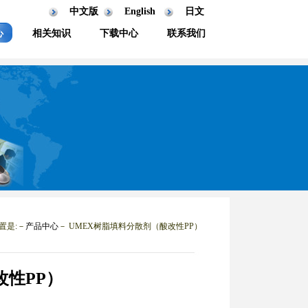
中文版
English
日文
心
相关知识
下载中心
联系我们
置是:－
产品中心
－ UMEX树脂填料分散剂（酸改性PP）
改性PP）