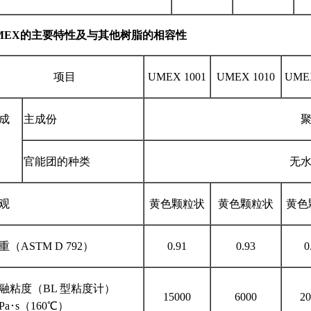
MEX的主要特性及与其他树脂的相容性
项目
UMEX 1001
UMEX 1010
UMEX
成
主成份
官能团的种类
无
观
黄色颗粒状
黄色颗粒状
黄色
重（ASTM D 792）
0.91
0.93
0
融粘度（BL 型粘度计）
15000
6000
20
Pa･s（160℃）