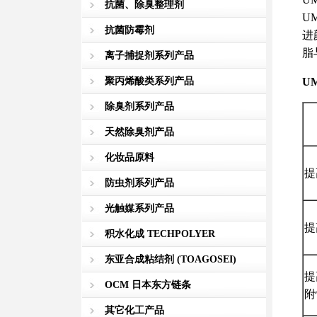
抗菌、除臭整理剂
U
抗菌防霉剂
进
脂
离子捕捉剂系列产品
聚丙烯酸类系列产品
U
除臭剂系列产品
天然除臭剂产品
化妆品原料
提
防虫剂系列产品
光触媒系列产品
提
积水化成 TECHPOLYER
东亚合成粘结剂 (TOAGOSEI)
提
OCM 日本东方链条
附
其它化工产品