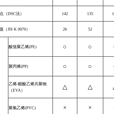
点（DSC法）
142
135
1
值（JIS K 0070）
26
52
○
○
酸值聚乙烯(PE)
○
○
聚丙烯(PP)
乙烯-醋酸乙烯共聚物
△
△
（EVA）
×
×
聚氯乙烯(PVC)