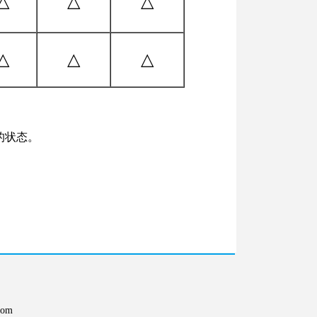
△
△
△
△
△
△
的状态。
om