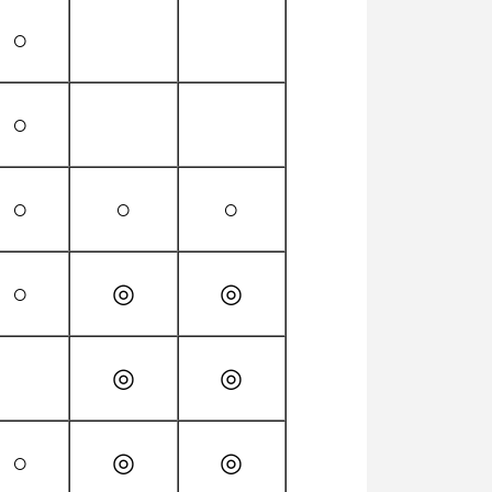
○
○
○
○
○
○
◎
◎
◎
◎
○
◎
◎