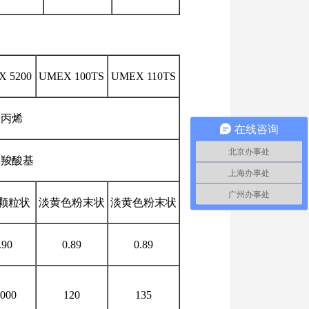
 5200
UMEX 100TS
UMEX 110TS
聚丙烯
在线咨询
北京办事处
水羧酸基
上海办事处
广州办事处
颗粒状
淡黄色粉末状
淡黄色粉末状
.90
0.89
0.89
000
120
135