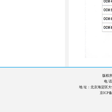
版权所
电 话：
地 址：北京海淀区大钟寺东
京ICP备