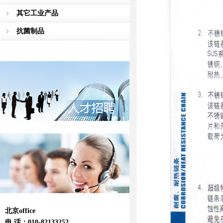
其它工业产品
抗菌制品
北京office
电 话：010-82133252