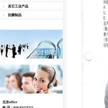
其它工业产品
抗菌制品
北京office
电 话：010-82133252