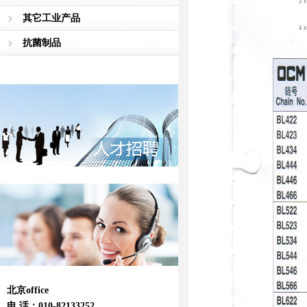
其它工业产品
抗菌制品
北京office
电 话：010-82133252