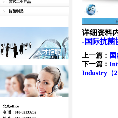
其它工业产品
抗菌制品
详细资料
-国际抗菌
上一篇：
国
下一篇：
In
Industry
北京office
电 话：010-82133252