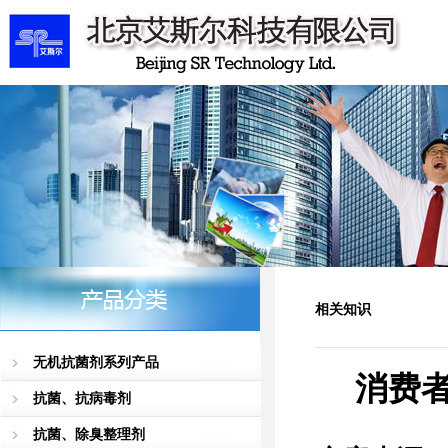
相关知识
无机抗菌剂系列产品
消费者
抗菌、抗病毒剂
抗菌、除臭整理剂