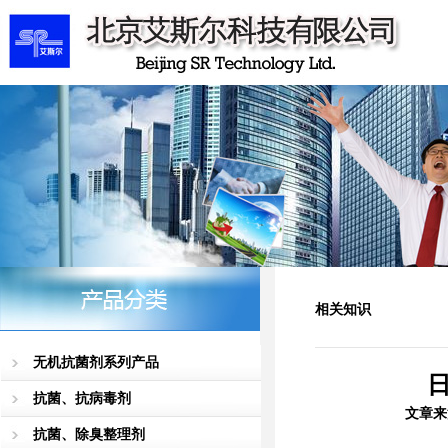
相关知识
无机抗菌剂系列产品
日
抗菌、抗病毒剂
文章来
抗菌、除臭整理剂