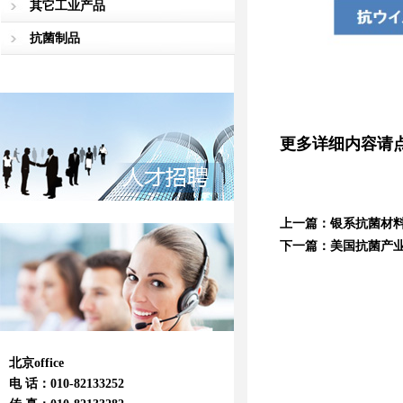
其它工业产品
抗菌制品
更多详细内容请
上一篇：
银系抗菌材料
下一篇：
美国抗菌产业
北京office
电 话：010-82133252