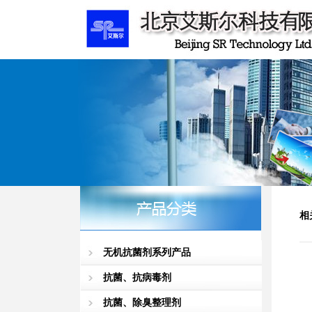
相
无机抗菌剂系列产品
抗菌、抗病毒剂
抗菌、除臭整理剂